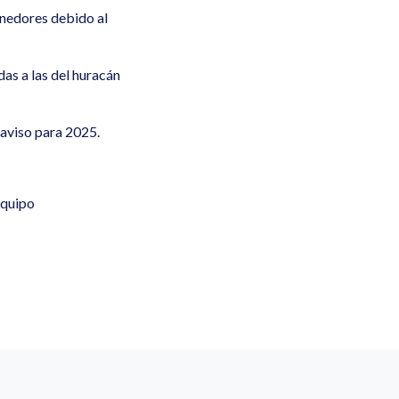
enedores debido al
as a las del huracán
 aviso para 2025.
equipo