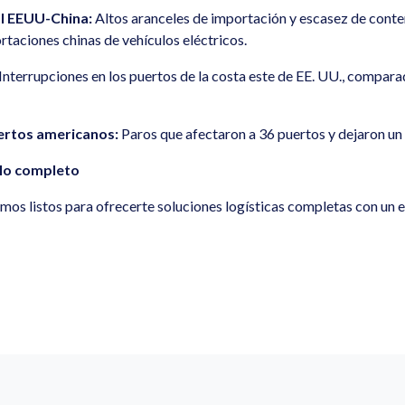
l EEUU-China:
Altos aranceles de importación y escasez de cont
taciones chinas de vehículos eléctricos.
Interrupciones en los puertos de la costa este de EE. UU., comparad
ertos americanos:
Paros que afectaron a 36 puertos y dejaron un
ulo completo
mos listos para ofrecerte soluciones logísticas completas con un 