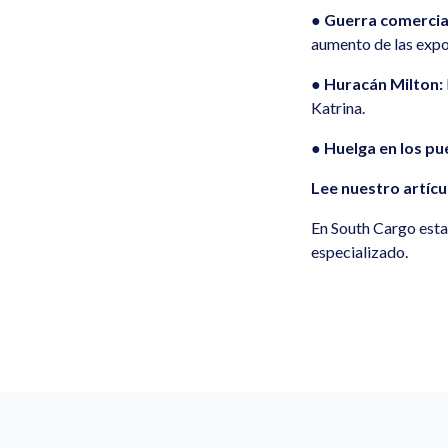
●
Guerra comercia
aumento de las expor
●
Huracán Milton:
Katrina.
●
Huelga en los pu
Lee nuestro artíc
En South Cargo esta
especializado.