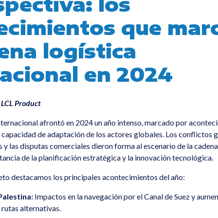
pectiva: los
ecimientos que mar
ena logística
nacional en 2024
 LCL Product
 internacional afrontó en 2024 un año intenso, marcado por acontec
 capacidad de adaptación de los actores globales. Los conflictos g
y las disputas comerciales dieron forma al escenario de la cadena
ancia de la planificación estratégica y la innovación tecnológica.
leto destacamos los principales acontecimientos del año:
Palestina:
Impactos en la navegación por el Canal de Suez y aumen
 rutas alternativas.