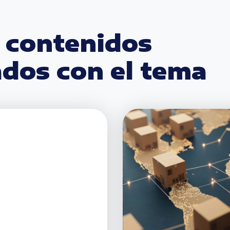
 contenidos
ados con el tema