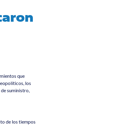
caron
imientos que
eopolíticos, los
 de suministro,
to de los tiempos