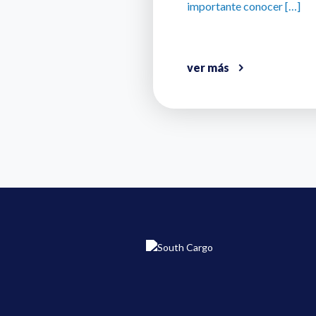
importante conocer […]
ver más