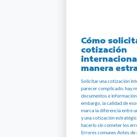
Cómo solicit
cotización
internaciona
manera estr
Solicitar una cotización in
parecer complicado: hay m
documentos e información 
embargo, la calidad de esos
marca la diferencia entre 
y una cotización estratégi
hacerlo sin cometer los err
Errores comunes Antes de 