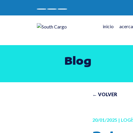
inicio
acerca
Blog
← VOLVER
20/01/2025 |
LOGÍ