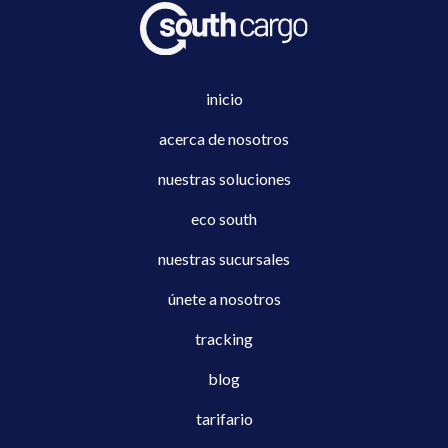
inicio
acerca de nosotros
nuestras soluciones
eco south
nuestras sucursales
únete a nosotros
tracking
blog
tarifario