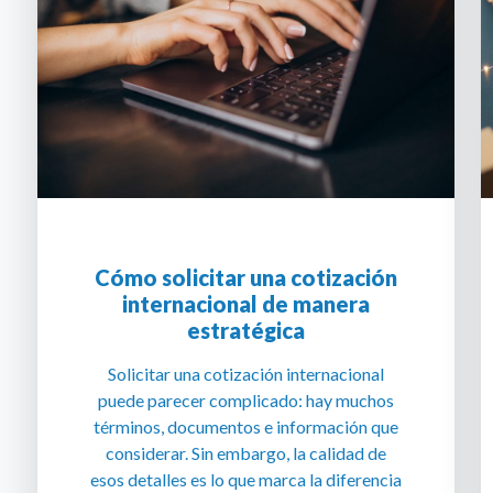
Cómo solicitar una cotización
internacional de manera
estratégica
Solicitar una cotización internacional
puede parecer complicado: hay muchos
términos, documentos e información que
considerar. Sin embargo, la calidad de
esos detalles es lo que marca la diferencia