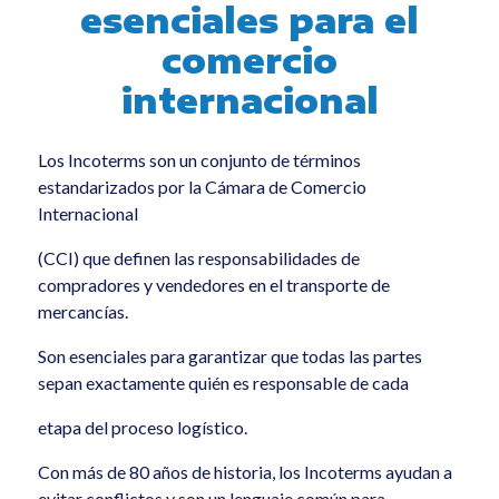
esenciales para el
Sem categoria
comercio
All
internacional
Los Incoterms son un conjunto de términos
estandarizados por la Cámara de Comercio
Internacional
(CCI) que definen las responsabilidades de
compradores y vendedores en el transporte de
mercancías.
Son esenciales para garantizar que todas las partes
sepan exactamente quién es responsable de cada
etapa del proceso logístico.
Con más de 80 años de historia, los Incoterms ayudan a
evitar conflictos y son un lenguaje común para