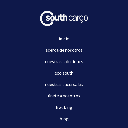
inicio
acerca de nosotros
nuestras soluciones
eco south
nuestras sucursales
únete a nosotros
tracking
blog