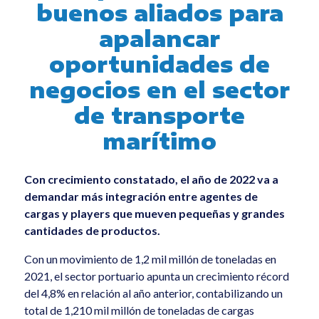
buenos aliados para
Sem categoria
apalancar
All
oportunidades de
negocios en el sector
de transporte
marítimo
Con crecimiento constatado, el año de 2022 va a
demandar más integración entre agentes de
cargas y players que mueven pequeñas y grandes
cantidades de productos.
Con un movimiento de 1,2 mil millón de toneladas en
2021, el sector portuario apunta un crecimiento récord
del 4,8% en relación al año anterior, contabilizando un
total de 1,210 mil millón de toneladas de cargas